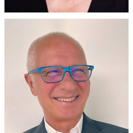
alt="Team Member">