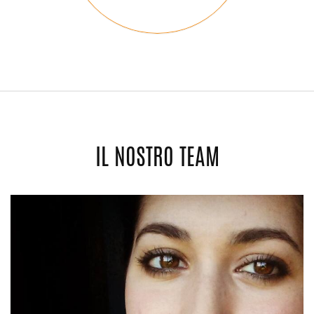
IL NOSTRO TEAM
alt="Team Member">