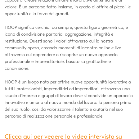
capace di creare relazioni umane e lavorative autentiche e di
valore. È un percorso fatto insieme, in grado di offrire ai piccoli le
opportunità e la forza dei grandi.
HOOP significa cerchio: da sempre, questa figura geometrica, è
icona di condivisione paritaria, aggregazione, integrità e
restituzione. Questi sono i valori attraverso cui la nostra
community opera, creando momenti di incontro online e live
attraverso cui apprendere o riscoprire un nuovo approccio
professionale e imprenditoriale, basato su gratitudine e
condivisione.
HOOP è un luogo nato per offrire nuove opportunità lavorative a
tutti i professionisti, imprenditrici ed imprenditori, attraverso una
scuola d'impresa e gruppi di lavoro dove si condivide un approccio
innovativo e umano al nuovo mondo del lavoro: la persona prima
del suo ruolo, così da valorizzarne il talento e aiutarla nel suo
percorso di realizzazione personale e professionale.
Clicca qui per vedere la video intervista su