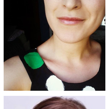
alt="Team Member">